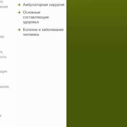
го
Амбулаторная хирургия
нение
Основные
составляющие
здоровья
Болезни и заболевания
человека
ар.
й
х,
ость
ющую
рапия,
к