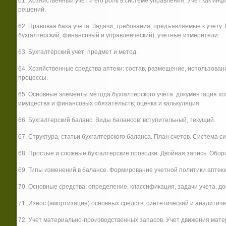
61. Хозяйственный учет и его роль в системе управления. Учет как и
решений.
62. Правовая база учета. Задачи, требования, предъявляемые к учету.
бухгалтерский, финансовый и управленческий); учетные измерители.
63. Бухгалтерский учет: предмет и метод.
64. Хозяйственные средства аптеки: состав, размещение, использова
процессы.
65. Основные элементы метода бухгалтерского учета: документация х
имущества и финансовых обязательств; оценка и калькуляция.
66. Бухгалтерский баланс. Виды балансов: вступительный, текущий.
67. Структура, статьи бухгалтерского баланса. План счетов. Система с
68. Простые и сложные бухгалтерские проводки. Двойная запись. Обор
69. Типы изменений в балансе. Формирование учетной политики аптеки
70. Основные средства: определение, классификация, задачи учета, 
71. Износ (амортизация) основных средств, синтетический и аналитиче
72. Учет материально-производственных запасов. Учет движения ма