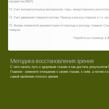
предметов (МБП).
73. Учет вспомогательных материалов, тары, лекарственного растител
74. Учет движения товаров в аптеке. Приход и расход товаров; в т.ч.:
75. Формы первичной документации по приходу и расходу товаров. Син
товаров.
Перейти на страницу:
1
2
Методика восстановления зрения
С чего начать путь к здоровым глазам и как достичь результатов
Главное - измените отношение к своим глазам, к себе, а потом и к
самой проблеме плохого зрения.