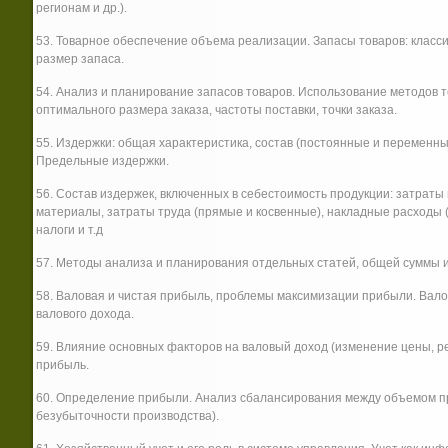
регионам и др.).
53. Товарное обеспечение объема реализации. Запасы товаров: клас
размер запаса.
54. Анализ и планирование запасов товаров. Использование методов
оптимального размера заказа, частоты поставки, точки заказа.
55. Издержки: общая характеристика, состав (постоянные и переменн
Предельные издержки.
56. Состав издержек, включенных в себестоимость продукции: затрат
материалы, затраты труда (прямые и косвенные), накладные расходы 
налоги и т.д
57. Методы анализа и планирования отдельных статей, общей суммы и
58. Валовая и чистая прибыль, проблемы максимизации прибыли. Вало
валового дохода.
59. Влияние основных факторов на валовый доход (изменение цены, ре
прибыль.
60. Определение прибыли. Анализ сбалансирования между объемом пр
безубыточности производства).