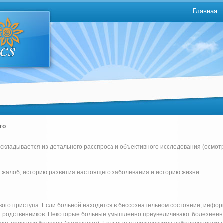
Главная
го
 складывается из детального расспроса и объективного исследования (осмотр
 жалоб, историю развития настоящего заболевания и историю жизни.
евого приступа. Если больной находится в бессознательном состоянии, инфо
от родственников. Некоторые больные умышленно преувеличивают болезнен