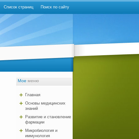
Список страниц
Поиск по сайту
Мое
меню
Главная
Основы медицинских
знаний
Развитие и становление
фармации
Микробиология и
иммунология