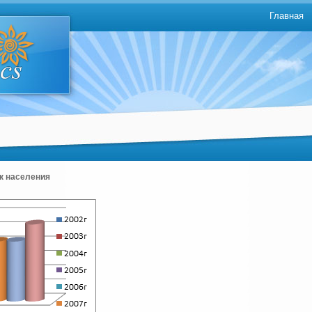
Главная
к населения