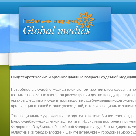
Общетеоретические и организационные вопросы судебной медици
Потребность в судебно-медицинской экспертизе при расследовании п
возникает особенно часто при рассмотрении дел по поводу преступле
органов следствия и суда в производстве судебно-медицинской экспер
организации в нашей стране учреждений, которые специально занимал
Эти специальные учреждения находятся в системе Министерства здр
Бюро судебно-медицинской экспертизы. Их система построена примен
Федерации. В субъектах Российской Федерации судебно-медицинскими
областные (в городах Москве и Санкт-Петербурге – городские) бюро с