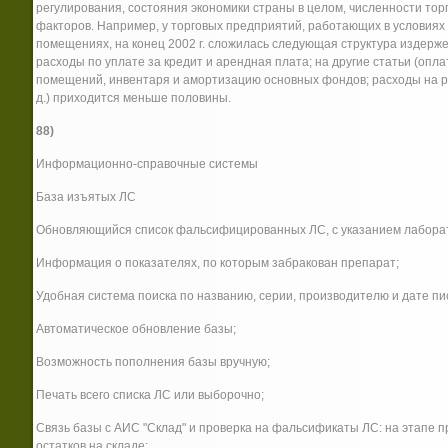
регулирования, состояния экономики страны в целом, численности тор
факторов. Например, у торговых предприятий, работающих в условия
помещениях, на конец 2002 г. сложилась следующая структура издерже
расходы по уплате за кредит и арендная плата; на другие статьи (опл
помещений, инвентаря и амортизацию основных фондов; расходы на рекл
д.) приходится меньше половины.
88)
Информационно-справочные системы
База изъятых ЛС
Обновляющийся список фальсифицированных ЛС, с указанием лаборат
Информация о показателях, по которым забракован препарат;
Удобная система поиска по названию, серии, производителю и дате пи
Автоматическое обновление базы;
Возможность пополнения базы вручную;
Печать всего списка ЛС или выборочно;
Связь базы с АИС "Склад" и проверка на фальсификаты ЛС: на этапе 
остатков на складе;