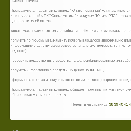
"Юнико-Терминал"
Программно-аппаратный комплекс "Юнико-Терминал" устанавливается в
интегрированный с ПК "Юнико-Аптека" и модулем "Юнико-РЛС" позволя
для посетителей аптеки:
клиент может самостоятельно выбрать необходимые ему товары по п
получить по любому медикаменту исчерпывающуюся информацию (имеющ
информацию о действующем веществе, аналогам, производителям, пок
годности),
проверить лекарственные средства на фальсифицированные или забр
получить информацию о предельных ценах на ЖНВЛС,
сформировать заказ и получить его готовым на кассе, сохранив конфид
Программно-аппаратный комплекс обладает простым, интуитивно-пон
обеспечивая увеличение продаж.
Перейти на страницу:
38
39
40
41
4