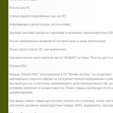
Реестр цен ЛС
Список зарегистрированных цен на ЛС;
Информация о регистрации: дата и номер;
Удобная система поиска по торговому и названию, производителю и М
Расчет максимально возможной оптовой цены и цены реализации;
Печать всего списка ЛС или выборочно;
Автоматическое проставление меток "ЖНВЛС" из базы "Реестр цен" в с
"Юнико-РЛС"
Модуль "Юнико-РЛС" интегрирован в ПК "Юнико-Аптека" что позволяет 
максимально сократить время на получение полной информации о лека
быстрый доступ к описанию, информации о действующем веществе, ан
условиям хранения и срокам годности. Поиск товара производится по 
наименованиям.
При вводе нового товара достаточно считать его штрихкод, чтобы авт
заполнить основные характеристики товара: МНН, фармгруппу, произв