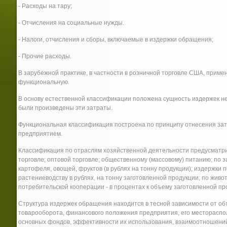
- Расходы на тару;
- Отчисления на социальные нужды.
- Налоги, отчисления и сборы, включаемые в издержки обращения;
- Прочие расходы.
В зарубежной практике, в частности в розничной торговле США, приме
функциональную.
В основу естественной классификации положена сущность издержек не
были произведены эти затраты.
Функциональная классификация построена по принципу отнесения зат
предприятием.
Классификация по отраслям хозяйственной деятельности предусматри
торговле; оптовой торговле; общественному (массовому) питанию; по 
картофеля, овощей, фруктов (в рублях на тонну продукции); издержки 
растениеводству в рублях, на тонну заготовленной продукции; по живот
потребительской кооперации - в процентах к объему заготовленной пр
Структура издержек обращения находится в тесной зависимости от об
товарооборота, финансового положения предприятия, его месторасп
основных фондов, эффективности их использования, взаимоотношений 