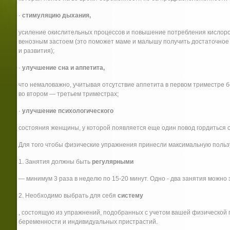
·
стимуляцию дыхания,
усиление окислительных процессов и повышение потребления кислоро
венозным застоем (это поможет маме и малышу получить достаточное 
и развития);
·
улучшение сна и аппетита,
что немаловажно, учитывая отсутствие аппетита в первом триместре
во втором — третьем триместрах;
·
улучшение психологического
состояния женщины, у которой появляется еще один повод гордиться 
Для того чтобы физические упражнения принесли максимальную польз
1. Занятия должны быть
регулярными
— минимум 3 раза в неделю по 15-20 минут. Одно - два занятия можно
2. Необходимо выбрать для себя
систему
, состоящую из упражнений, подобранных с учетом вашей физической п
беременности и индивидуальных пристрастий.