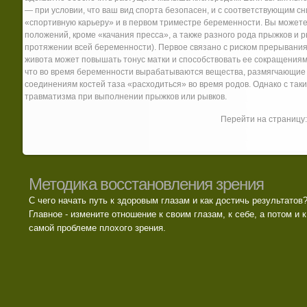
— при условии, что ваш вид спорта безопасен, и с соответствующим 
«спортивную карьеру» и в первом триместре беременности. Вы может
положений, кроме «качания пресса», а также разного рода прыжков и р
протяжении всей беременности). Первое связано с риском прерывани
живота может повышать тонус матки и способствовать ее сокращениям
что во время беременности вырабатываются вещества, размягчающие с
соединениям костей таза «расходиться» во время родов. Однако с та
травматизма при выполнении прыжков или рывков.
Перейти на страницу
Методика восстановления зрения
С чего начать путь к здоровым глазам и как достичь результатов
Главное - измените отношение к своим глазам, к себе, а потом и к
самой проблеме плохого зрения.