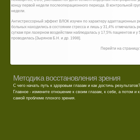
концу первой недели послеоперационного периода. В контрольной гру
недели.
Антистрессорный эффект ВЛОК изучен по характеру адаптационных ре
больных находились в состоянии стресса и лишь у 31,4% отмечалась ре
суткам при лазерном воздействии наблюдалась у 17,5% пациентов и у
проводилась [Зырянов Б.Н. и др. 1998].
Перейти на страницу
Методика восстановления зрения
С чего начать путь к здоровым глазам и как достичь результатов
Главное - измените отношение к своим глазам, к себе, а потом и к
самой проблеме плохого зрения.