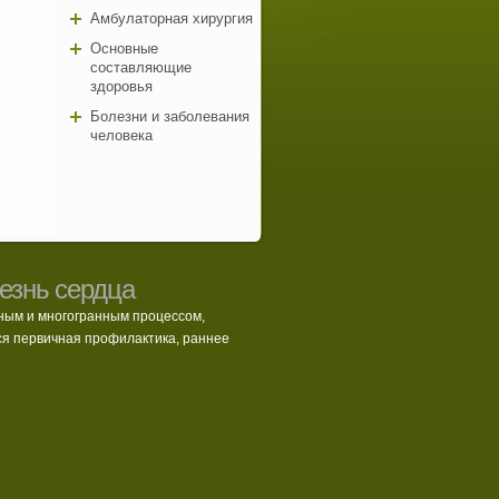
Амбулаторная хирургия
Основные
составляющие
здоровья
Болезни и заболевания
человека
езнь сердца
ным и многогранным процессом,
ся первичная профилактика, раннее