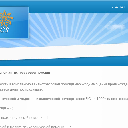
Главная
сной антистрессовой помощи
ности в комплексной антистрессовой помощи необходима оценка происхожде
ается доля пострадавших.
втической и медико-психологической помощи в зоне ЧС на 1000 человек соста
ощи – 2;
-психологической помощи – 1;
кой и медико-психологической помощи – 1;