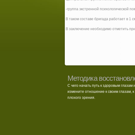
-группа экстренной психологической по
В таком составе бригада работает в 1 
В заключение необходимо отметить пр
Методика восстановл
С чего начать путь к здоровым глазам 
измените отношение к своим глазам, к 
плохого зрения.