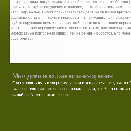
огорчения, когда они убеждаются в своей несостоятельности. Обычно 
отмечаются грубые нарушения мышления, так же они не замечают явных
например, больные могут планировать свои дела, не учитывая при эт
смыслового значения тех или иных событий и ситуаций. При психолог
грубые нарушения осмысления, так как больные не в состоянии пере
только простым перечислением компонентов. Так же, для болезни Пика
многократные повторения одних и тех же речевых оборотов, а по мер
расстройства.
Методика восстановления зрения
С чего начать путь к здоровым глазам и как достичь результатов
Главное - измените отношение к своим глазам, к себе, а потом и к
самой проблеме плохого зрения.